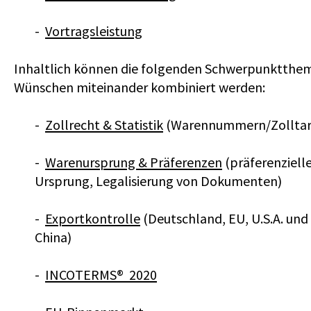
-
Vortragsleistung
Inhaltlich können die folgenden Schwerpunktthe
Wünschen miteinander kombiniert werden:
-
Zollrecht & Statistik
(Warennummern/Zolltari
-
Warenursprung & Präferenzen
(präferenzielle
Ursprung, Legalisierung von Dokumenten)
-
Exportkontrolle
(Deutschland, EU, U.S.A. und
China)
-
INCOTERMS® 2020