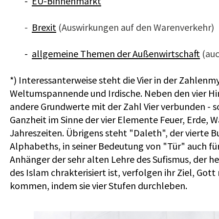
-
EU-Binnenmarkt
-
Brexit
(Auswirkungen auf den Warenverkehr)
-
allgemeine Themen der Außenwirtschaft
(auc
*) Interessanterweise steht die Vier in der Zahlenmy
Weltumspannende und Irdische. Neben den vier H
andere Grundwerte mit der Zahl Vier verbunden - s
Ganzheit im Sinne der vier Elemente Feuer, Erde, Wa
Jahreszeiten. Übrigens steht "Daleth", der vierte 
Alphabeths, in seiner Bedeutung von "Tür" auch für
Anhänger der sehr alten Lehre des Sufismus, der he
des Islam chrakterisiert ist, verfolgen ihr Ziel, Got
kommen, indem sie vier Stufen durchleben.