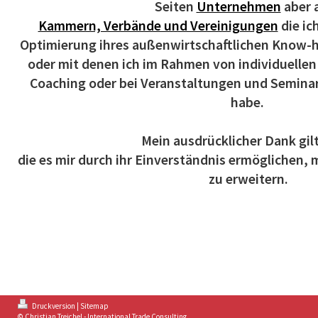
Seiten
Unternehmen
aber 
Kammern, Verbände und Vereinigungen
die ich
Optimierung ihres außenwirtschaftlichen Know-
oder mit denen ich im Rahmen von individuelle
Coaching oder bei Veranstaltungen und Semin
habe.
Mein ausdrücklicher Dank gilt
die es mir durch ihr Einverständnis ermöglichen, 
zu erweitern.
Druckversion
|
Sitemap
© Christian Treichel - International Trade Consulting