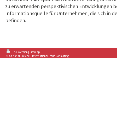
zu erwartenden perspektivischen Entwicklungen ber
Informationsquelle für Unternehmen, die sich in d
befinden.
Druckversion
|
Sitemap
© Christian Treichel - International Trade Consulting