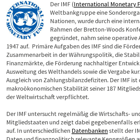
Der IMF (
International Monetary 
Weltbankgruppe eine Sonderorgan
Nationen, wurde durch eine intern
Rahmen der Bretton-Woods Konfer
gegründet, nahm seine operative A
1947 auf. Primäre Aufgaben des IMF sind die Förde
Zusammenarbeit in der Währungspolitik, die Stabil
Finanzmärkte, die Förderung nachhaltiger Entwickl
Ausweitung des Welthandels sowie die Vergabe kurz
Ausgleich von Zahlungsbilanzdefiziten. Der IMF ist
makroökonomischen Stabilität seiner 187 Mitglied
der Weltwirtschaft verpflichtet.
Der IMF untersucht regelmäßig die Wirtschafts- und
Mitgliedstaaten und zeigt dabei gegebenenfalls e
auf. In unterschiedlichen
Datenbanken
stellt der
Daten und finanzpolitisch relevante Kenngrößen a