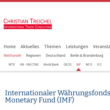
Home
Aktuelles
Themen
Leistungen
Veranst
Welthandel
Regionen
Deutschland
Berlin & Brandenburg
WTO
UN - UN/CTAD
World Bank
OECD
IMF
WCO
ICC
Internationaler Währungsfonds 
Monetary Fund (IMF)