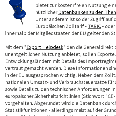
bietet zur kostenrfreien Nutzung ein
nützlicher
Datenbanken zu den Them
Unter anderem ist so der Zugriff auf 
Europäischen Zolltarif -
TARIC
- oder
innerhalb der Mitgliedstaaten der EU geltenden St
Mit dem "
Export Helpdesk
" den die Generaldirekt
unentgeltlichen Nutzung anbietet, sollen Exporte
Entwicklungsländern mit Details des Importregim
vertraut gemacht werden. Diese Informationen sin
in der EU ausgesprochen wichtig. Neben dem Zollta
nationalen Umsatz- und Verbrauchsteuersätze für a
sowie Details zu den technischen Anforderungen in
europäischer Sicherheitsrichtlinien (Stichwort "C
vorgehalten. Abgerundet wird die Datenbank durch 
Statistikfunktionen - allerdings meist auf der Gru