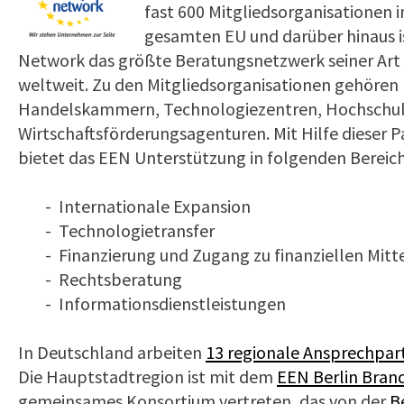
fast 600 Mitgliedsorganisationen i
gesamten EU und darüber hinaus i
Network das größte Beratungsnetzwerk seiner Art i
weltweit. Zu den Mitgliedsorganisationen gehören 
Handelskammern, Technologiezentren, Hochschu
Wirtschaftsförderungsagenturen. Mit Hilfe dieser P
bietet das EEN Unterstützung in folgenden Bereic
- Internationale Expansion
- Technologietransfer
- Finanzierung und Zugang zu finanziellen Mitt
- Rechtsberatung
- Informationsdienstleistungen
In Deutschland arbeiten
13 regionale Ansprechpar
Die Hauptstadtregion ist mit dem
EEN Berlin Bran
gemeinsames Konsortium vertreten, das von der
B