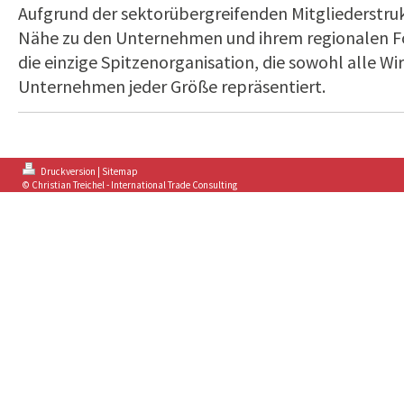
Aufgrund der sektorübergreifenden Mitgliederstru
Nähe zu den Unternehmen und ihrem regionalen F
die einzige Spitzenorganisation, die sowohl alle Wi
Unternehmen jeder Größe repräsentiert.
Druckversion
|
Sitemap
© Christian Treichel - International Trade Consulting