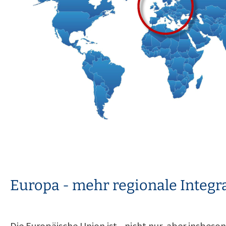
Europa - mehr regionale Integr
Die Europäische Union ist - nicht nur, aber insbeson