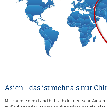
Asien - das ist mehr als nur Ch
Mit kaum einem Land hat sich der deutsche Außenh
zurückliegenden Jahren so dynamisch entwickelt w