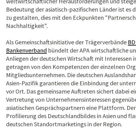
weltwirtschaftlicher Herausforderungen und steige
Bedeutung der asiatisch-pazifischen Länder ist es 
zu gestalten, dies mit den Eckpunkten "Partnerscha
Nachhaltigkeit".
Als Gemeinschaftsinitiative der Trägerverbände
BD
Bankenverband
bündelt der APA wirtschaftliche un
Anliegen der deutschen Wirtschaft mit Interessen in
getragen von den Kompetenzen der einzelnen Orga
Mitgliedsunternehmen. Die deutschen Auslandsh
Asien-Pazifik garantieren die Einbindung der unt
vor Ort. Das gemeinsame Auftreten sichert dabei e
Vertretung von Unternehmensinteressen gegenüber 
asiatischen Gesprächspartnern eine Plattform. Der
Profilierung des Deutschlandbildes in Asien und flan
deutschen Standortmarketings in der Region.