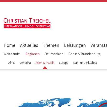
Home
Aktuelles
Themen
Leistungen
Veranst
Welthandel
Regionen
Deutschland
Berlin & Brandenburg
Afrika
Amerika
Asien & Pazifik
Europa
Nah- und Mittelost