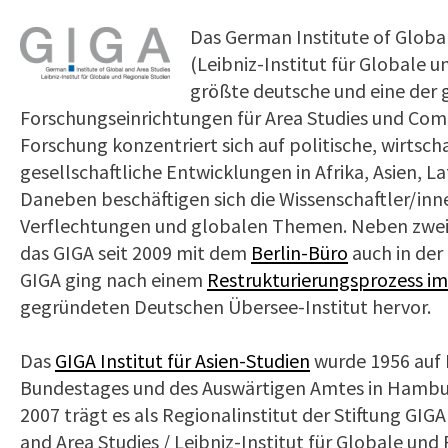
Das German Institute of Global
(Leibniz-Institut für Globale u
größte deutsche und eine der
Forschungseinrichtungen für Area Studies und Comp
Forschung konzentriert sich auf politische, wirtsch
gesellschaftliche Entwicklungen in Afrika, Asien, 
Daneben beschäftigen sich die Wissenschaftler/inn
Verflechtungen und globalen Themen. Neben zwei
das GIGA seit 2009 mit dem
Berlin-Büro
auch in der
GIGA ging nach einem
Restrukturierungsprozess im
gegründeten Deutschen Übersee-Institut hervor.
Das
GIGA Institut für Asien-Studien
wurde 1956 auf I
Bundestages und des Auswärtigen Amtes in Hambur
2007 trägt es als Regionalinstitut der Stiftung GIG
and Area Studies / Leibniz-Institut für Globale und