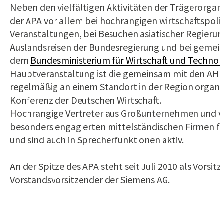
Neben den vielfältigen Aktivitäten der Trägerorgan
der APA vor allem bei hochrangigen wirtschaftspol
Veranstaltungen, bei Besuchen asiatischer Regierun
Auslandsreisen der Bundesregierung und bei geme
dem
Bundesministerium für Wirtschaft und Techno
Hauptveranstaltung ist die gemeinsam mit den A
regelmäßig an einem Standort in der Region organis
Konferenz der Deutschen Wirtschaft.
Hochrangige Vertreter aus Großunternehmen und vo
besonders engagierten mittelständischen Firmen f
und sind auch in Sprecherfunktionen aktiv.
An der Spitze des APA steht seit Juli 2010 als Vorsi
Vorstandsvorsitzender der Siemens AG.