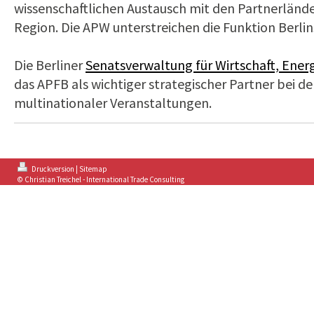
wissenschaftlichen Austausch mit den Partnerländer
Region. Die APW unterstreichen die Funktion Berlins
Die Berliner
Senatsverwaltung für Wirtschaft, Ener
das APFB als wichtiger strategischer Partner bei d
multinationaler Veranstaltungen.
Druckversion
|
Sitemap
© Christian Treichel - International Trade Consulting